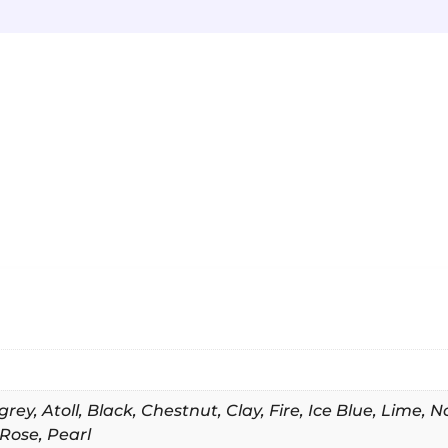
grey
,
Atoll
,
Black
,
Chestnut
,
Clay
,
Fire
,
Ice Blue
,
Lime
,
N
Rose
,
Pearl