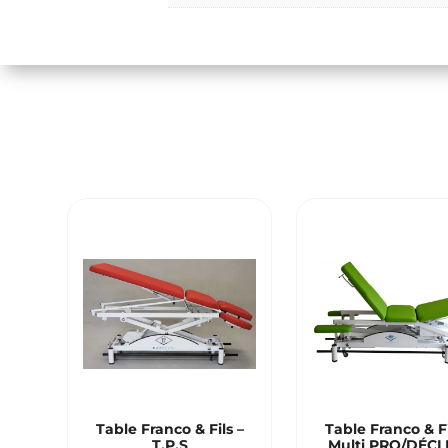
Table Franco & Fils –
Table Franco & Fi
T.P.S
Multi PRO/DÉCL