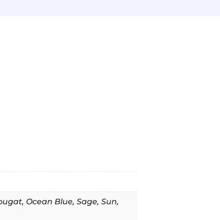
ougat
,
Ocean Blue
,
Sage
,
Sun
,