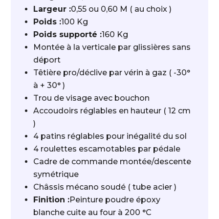
Largeur :
0,55 ou 0,60 M ( au choix )
Poids :
100 Kg
Poids supporté :
160 Kg
Montée à la verticale par glissières sans
déport
Têtière pro/déclive par vérin à gaz ( -30°
à + 30° )
Trou de visage avec bouchon
Accoudoirs réglables en hauteur ( 12 cm
)
4 patins réglables pour inégalité du sol
4 roulettes escamotables par pédale
Cadre de commande montée/descente
symétrique
Châssis mécano soudé ( tube acier )
Finition :
Peinture poudre époxy
blanche cuite au four à 200 °C