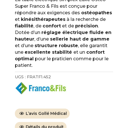
Super Franco & Fils est conçue pour
répondre aux exigences des
ostéopathes
et
kinésithérapeutes
à la recherche de
fiabilité
, de
confort
et de
précision
.
Dotée d’un
réglage électrique fluide en
hauteur
, d’une
sellerie haut de gamme
et d’une
structure robuste
, elle garantit
une
excellente stabilité
et un
confort
optimal
pour le praticien comme pour le
patient.
UGS :
FRATF1.452
L’avis Gollé Médical
Détails du produit