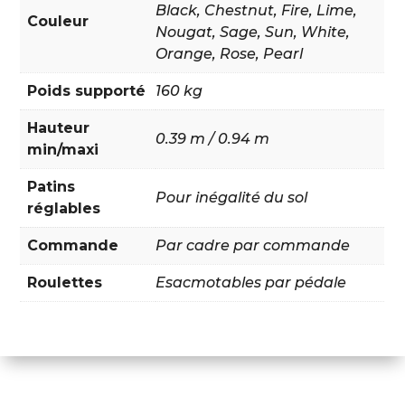
Black
,
Chestnut
,
Fire
,
Lime
,
Couleur
Nougat
,
Sage
,
Sun
,
White
,
Orange
,
Rose
,
Pearl
Poids supporté
160 kg
Hauteur
0.39 m / 0.94 m
min/maxi
Patins
Pour inégalité du sol
réglables
Commande
Par cadre par commande
Roulettes
Esacmotables par pédale