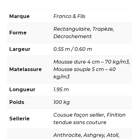
Marque
Franco & Fils
Rectangulaire
,
Trapèze
,
Forme
Décrochement
Largeur
0.55 m / 0.60 m
Mousse dure 4 cm – 70 kg/m3
,
Matelassure
Mousse souple 5 cm – 40
kg/m3
Longueur
1.95 m
Poids
100 kg
Cousue façon sellier
,
Finition
Sellerie
tendue sans couture
Anthracite
,
Ashgrey
,
Atoll
,