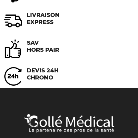
produit
LIVRAISON
EXPRESS
SAV
HORS PAIR
DEVIS 24H
CHRONO