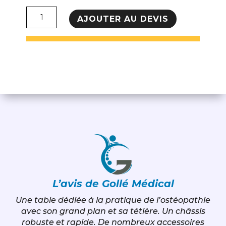
quantité
AJOUTER AU DEVIS
de
Table
électrique
Simplex
Luxe
Ostéo
Super
Franco
&
Fils
L’avis de Gollé Médical
Une table dédiée à la pratique de l’ostéopathie
avec son grand plan et sa tétière. Un châssis
robuste et rapide. De nombreux accessoires