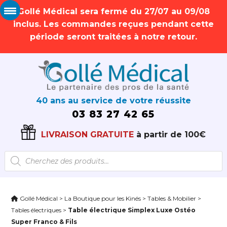
Gollé Médical sera fermé du 27/07 au 09/08
inclus. Les commandes reçues pendant cette
période seront traitées à notre retour.
40 ans au service de votre réussite
03 83 27 42 65
LIVRAISON GRATUITE
à partir de 100€
Recherche
de
produits
Gollé Médical
>
La Boutique pour les Kinés
>
Tables & Mobilier
>
Tables électriques
>
Table électrique Simplex Luxe Ostéo
Super Franco & Fils