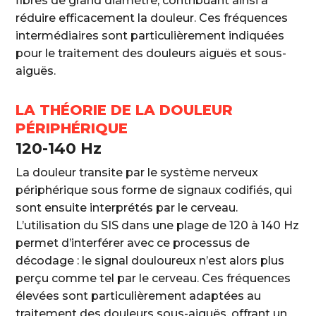
fibres de grand diamètre, contribuant ainsi à
réduire efficacement la douleur. Ces fréquences
intermédiaires sont particulièrement indiquées
pour le traitement des douleurs aiguës et sous-
aiguës.
LA THÉORIE DE LA DOULEUR
PÉRIPHÉRIQUE
120-140 Hz
La douleur transite par le système nerveux
périphérique sous forme de signaux codifiés, qui
sont ensuite interprétés par le cerveau.
L’utilisation du SIS dans une plage de 120 à 140 Hz
permet d’interférer avec ce processus de
décodage : le signal douloureux n’est alors plus
perçu comme tel par le cerveau. Ces fréquences
élevées sont particulièrement adaptées au
traitement des douleurs sous-aiguës, offrant un