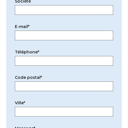
Société
E-mail*
Téléphone*
Code postal*
Ville*