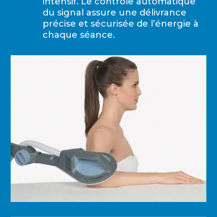
intensif. Le contrôle automatique
du signal assure une délivrance
précise et sécurisée de l’énergie à
chaque séance.