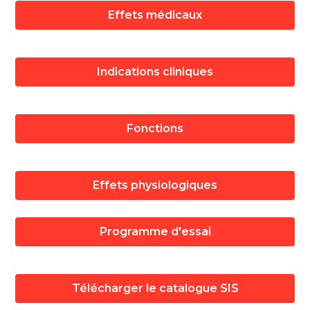
Effets médicaux
Indications cliniques
Fonctions
Effets physiologiques
Programme d'essai
Télécharger le catalogue SIS