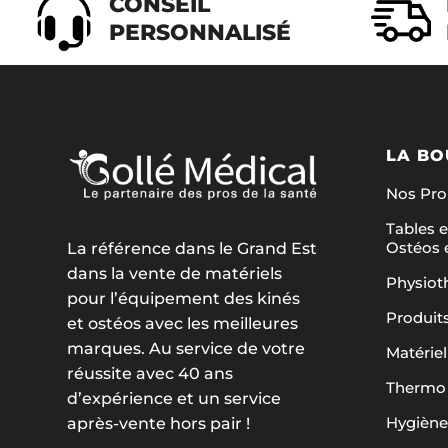
CONSEIL
PERSONNALISÉ
LA BO
Nos Pr
Tables e
Ostéos 
La référence dans le Grand Est
dans la vente de matériels
Physiot
pour l’équipement des kinés
Produit
et ostéos avec les meilleures
marques. Au service de votre
Matériel
réussite avec 40 ans
Thermo 
d’expérience et un service
Hygiène
après-vente hors pair !