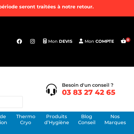
riode seront traitées à notre retour.
Mon
DEVIS
Mon
COMPTE
Besoin d'un conseil ?
03 83 27 42 65
 de
Thermo
Produits
Blog
Nos
ion
Cryo
d’Hygiène
Conseil
Marques