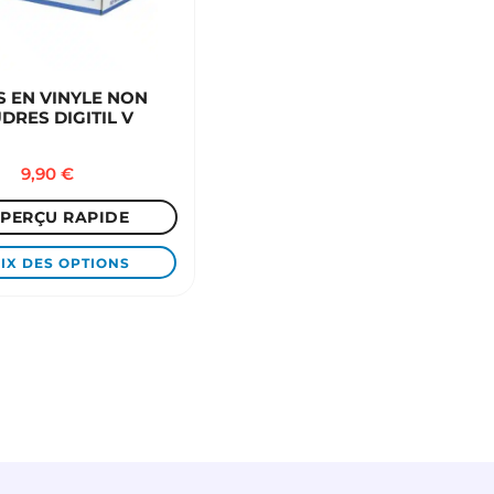
S EN VINYLE NON
DRES DIGITIL V
9,90
€
PERÇU RAPIDE
IX DES OPTIONS