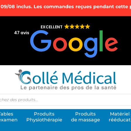
 09/08 inclus. Les commandes reçues pendant cette pé
EXCELLENT
47 avis
he
Tables
Produits
Produits
Matériel
examen
Physiothérapie
de massage
rééducat