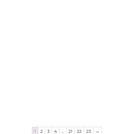
1
2
3
4
…
21
22
23
→