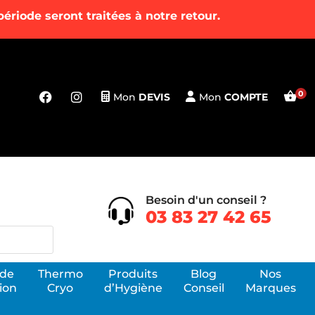
riode seront traitées à notre retour.
Mon
DEVIS
Mon
COMPTE
Besoin d'un conseil ?
03 83 27 42 65
 de
Thermo
Produits
Blog
Nos
ion
Cryo
d’Hygiène
Conseil
Marques