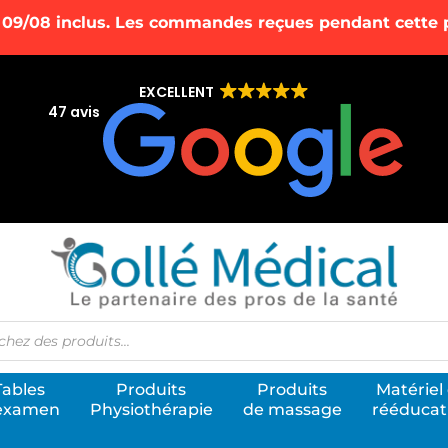
 09/08 inclus. Les commandes reçues pendant cette pé
EXCELLENT
47 avis
he
Tables
Produits
Produits
Matériel
examen
Physiothérapie
de massage
rééducat