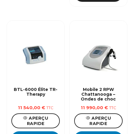
Les
options
peuvent
être
choisies
sur
la
page
du
produit
BTL-6000 Élite TR-
Mobile 2 RPW
Therapy
Chattanooga –
Ondes de choc
11 540,00
€
11 990,00
€
TTC
TTC
APERÇU
APERÇU
RAPIDE
RAPIDE