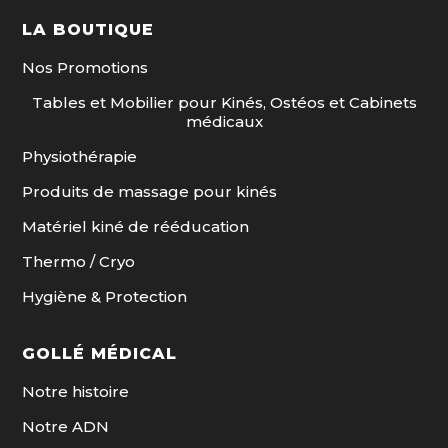
LA BOUTIQUE
Nos Promotions
Tables et Mobilier pour Kinés, Ostéos et Cabinets
médicaux
Physiothérapie
Produits de massage pour kinés
Matériel kiné de rééducation
Thermo / Cryo
Hygiène & Protection
GOLLÉ MÉDICAL
Notre histoire
Notre ADN