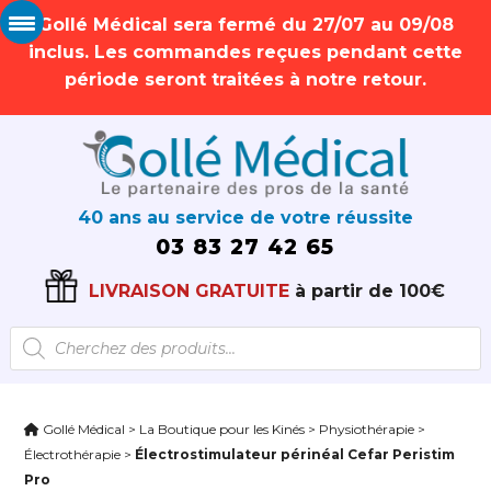
Gollé Médical sera fermé du 27/07 au 09/08
inclus. Les commandes reçues pendant cette
période seront traitées à notre retour.
40 ans au service de votre réussite
03 83 27 42 65
LIVRAISON GRATUITE
à partir de 100€
Recherche
de
produits
Gollé Médical
>
La Boutique pour les Kinés
>
Physiothérapie
>
Électrothérapie
>
Électrostimulateur périnéal Cefar Peristim
Pro