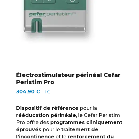
Électrostimulateur périnéal Cefar
Peristim Pro
304,90
€
TTC
Dispositif de référence
pour la
rééducation périnéale
, le Cefar Peristim
Pro offre des
programmes cliniquement
éprouvés
pour le
traitement de
l’incontinence
et le
renforcement du