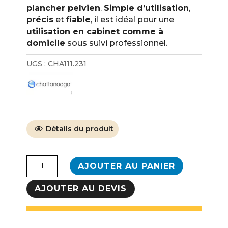
plancher pelvien
.
Simple d’utilisation
,
précis
et
fiable
, il est idéal pour une
utilisation en cabinet comme à
domicile
sous suivi professionnel.
UGS :
CHA111.231
Détails du produit
quantité
AJOUTER AU PANIER
de
Électrostimulateur
AJOUTER AU DEVIS
périnéal
Cefar
Peristim