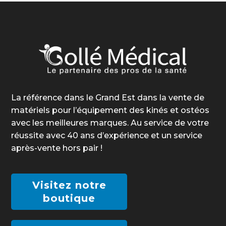
La référence dans le Grand Est dans la vente de
matériels pour l’équipement des kinés et ostéos
avec les meilleures marques. Au service de votre
réussite avec 40 ans d’expérience et un service
après-vente hors pair !
Visitez notre
boutique