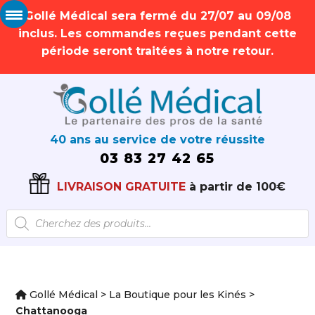
Gollé Médical sera fermé du 27/07 au 09/08
inclus. Les commandes reçues pendant cette
période seront traitées à notre retour.
40 ans au service de votre réussite
03 83 27 42 65
LIVRAISON GRATUITE
à partir de 100€
Recherche
de
produits
Gollé Médical
>
La Boutique pour les Kinés
>
Chattanooga