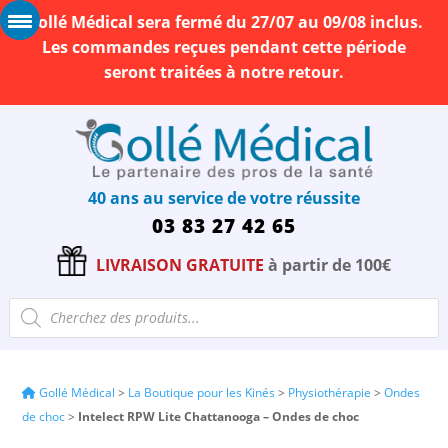
Gollé Médical sera fermé du 27/07 au 09/08 inclus.
Les commandes reçues pendant cette période
seront traitées à notre retour.
40 ans au service de votre réussite
03 83 27 42 65
LIVRAISON GRATUITE
à partir de 100€
Recherche
de
produits
Gollé Médical
>
La Boutique pour les Kinés
>
Physiothérapie
>
Ondes
de choc
>
Intelect RPW Lite Chattanooga – Ondes de choc