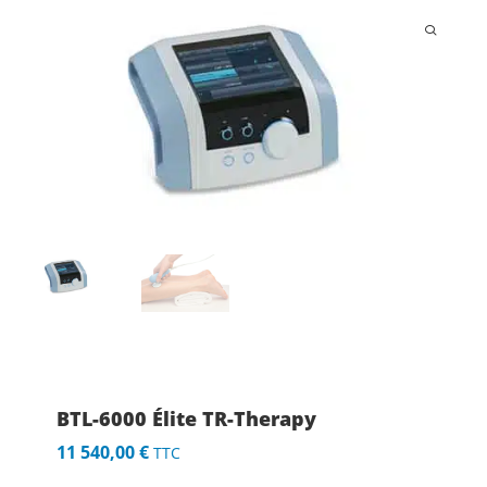
BTL-6000 Élite TR-Therapy
11 540,00
€
TTC