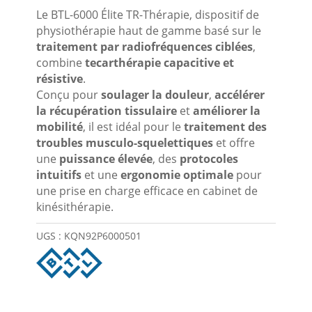
Le BTL-6000 Élite TR-Thérapie, dispositif de
physiothérapie haut de gamme basé sur le
traitement par radiofréquences ciblées
,
combine
tecarthérapie capacitive et
résistive
.
Conçu pour
soulager la douleur
,
accélérer
la récupération tissulaire
et
améliorer la
mobilité
, il est idéal pour le
traitement des
troubles musculo-squelettiques
et offre
une
puissance élevée
, des
protocoles
intuitifs
et une
ergonomie optimale
pour
une prise en charge efficace en cabinet de
kinésithérapie.
UGS :
KQN92P6000501