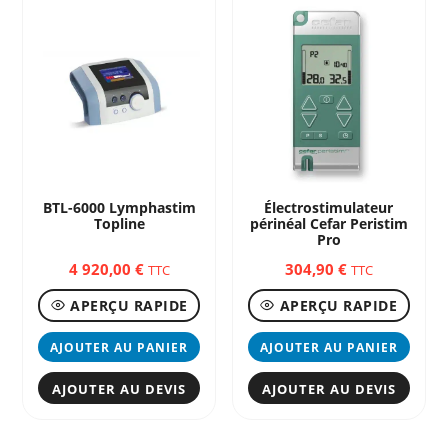
BTL-6000 Lymphastim
Électrostimulateur
Topline
périnéal Cefar Peristim
Pro
4 920,00
€
304,90
€
TTC
TTC
APERÇU RAPIDE
APERÇU RAPIDE
AJOUTER AU PANIER
AJOUTER AU PANIER
AJOUTER AU DEVIS
AJOUTER AU DEVIS