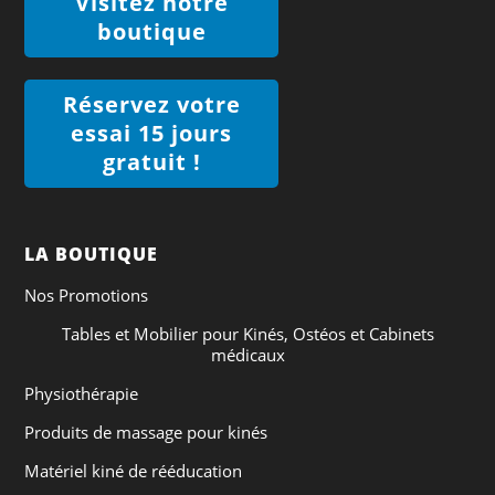
Visitez notre
boutique
Réservez votre
essai 15 jours
gratuit !
LA BOUTIQUE
Nos Promotions
Tables et Mobilier pour Kinés, Ostéos et Cabinets
médicaux
Physiothérapie
Produits de massage pour kinés
Matériel kiné de rééducation