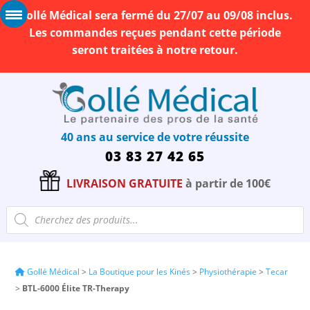
Gollé Médical sera fermé du 27/07 au 09/08 inclus.
Les commandes reçues pendant cette période
seront traitées à notre retour.
40 ans au service de votre réussite
03 83 27 42 65
LIVRAISON GRATUITE
à partir de 100€
Recherche
de
produits
Gollé Médical
>
La Boutique pour les Kinés
>
Physiothérapie
>
Tecar
>
BTL-6000 Élite TR-Therapy