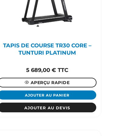
TAPIS DE COURSE TR30 CORE –
TUNTURI PLATINUM
5 689,00
€
TTC
APERÇU RAPIDE
AJOUTER AU PANIER
AJOUTER AU DEVIS