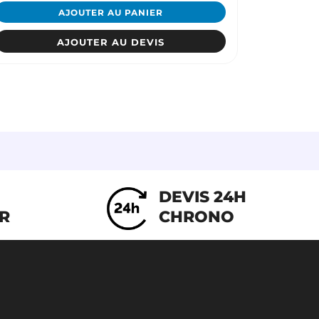
AJOUTER AU PANIER
AJOUTER AU DEVIS
DEVIS 24H
IR
CHRONO