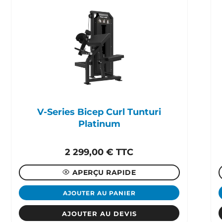
V-Series Bicep Curl Tunturi
Platinum
2 299,00
€
TTC
APERÇU RAPIDE
AJOUTER AU PANIER
AJOUTER AU DEVIS