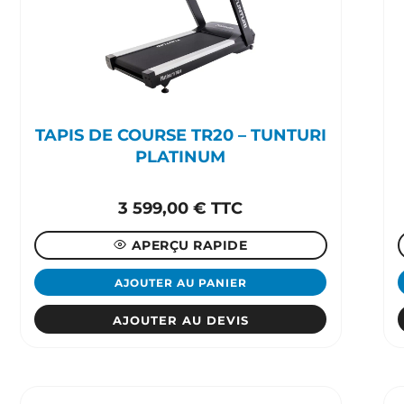
TAPIS DE COURSE TR20 – TUNTURI
PLATINUM
3 599,00
€
TTC
APERÇU RAPIDE
AJOUTER AU PANIER
AJOUTER AU DEVIS