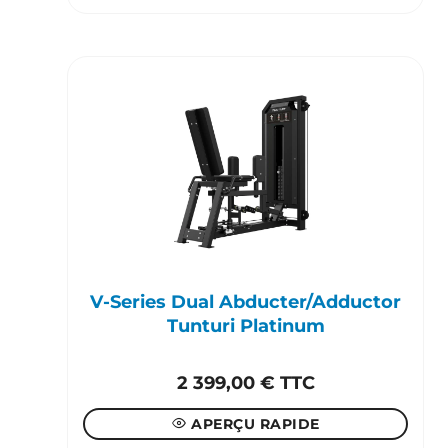
V-Series Dual Abducter/Adductor
Tunturi Platinum
2 399,00
€
TTC
APERÇU RAPIDE