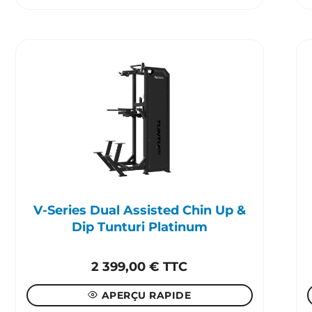
V-Series Dual Assisted Chin Up &
Dip Tunturi Platinum
2 399,00
€
TTC
APERÇU RAPIDE