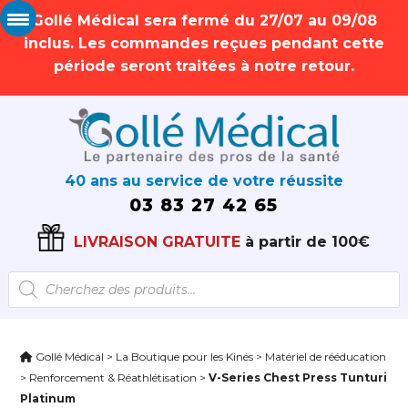
Gollé Médical sera fermé du 27/07 au 09/08
inclus. Les commandes reçues pendant cette
période seront traitées à notre retour.
40 ans au service de votre réussite
03 83 27 42 65
LIVRAISON GRATUITE
à partir de 100€
Recherche
de
produits
Gollé Médical
>
La Boutique pour les Kinés
>
Matériel de rééducation
>
Renforcement & Réathlétisation
>
V-Series Chest Press Tunturi
Platinum