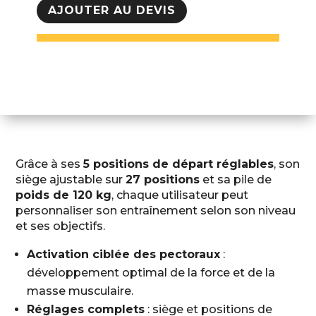
V-
AJOUTER AU DEVIS
Series
Chest
Press
Tunturi
Platinum
Grâce à ses
5 positions de départ réglables
, son
siège ajustable sur
27 positions
et sa pile de
poids de 120 kg
, chaque utilisateur peut
personnaliser son entraînement selon son niveau
et ses objectifs.
Activation ciblée des pectoraux
:
développement optimal de la force et de la
masse musculaire.
Réglages complets
: siège et positions de