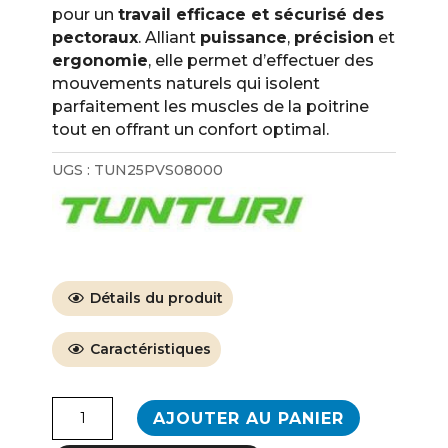
pour un
travail efficace et sécurisé des
pectoraux
. Alliant
puissance
,
précision
et
ergonomie
, elle permet d’effectuer des
mouvements naturels qui isolent
parfaitement les muscles de la poitrine
tout en offrant un confort optimal.
UGS :
TUN25PVS08000
Détails du produit
Caractéristiques
quantité
AJOUTER AU PANIER
de