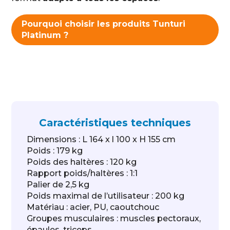
Pourquoi choisir les produits Tunturi
Platinum ?
Caractéristiques techniques
Dimensions : L 164 x l 100 x H 155 cm
Poids : 179 kg
Poids des haltères : 120 kg
Rapport poids/haltères : 1:1
Palier de 2,5 kg
Poids maximal de l’utilisateur : 200 kg
Matériau : acier, PU, caoutchouc
Groupes musculaires : muscles pectoraux,
épaules, triceps