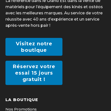
La référence dans le Grand Est dans la vente de
matériels pour l’équipement des kinés et ostéos
avec les meilleures marques. Au service de votre
réussite avec 40 ans d’expérience et un service
après-vente hors pair !
Visitez notre
boutique
Réservez votre
essai 15 jours
gratuit !
LA BOUTIQUE
Nos Promotions