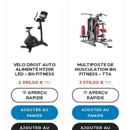
VELO DROIT AUTO
MULTIPOSTE DE
ALIMENTÉ H720R
MUSCULATION BH
LED – BH FITNESS
FITNESS – TT4
2 995,00
€
3 579,00
€
TTC
TTC
APERÇU
APERÇU
RAPIDE
RAPIDE
AJOUTER AU
AJOUTER AU
PANIER
PANIER
AJOUTER AU
AJOUTER AU