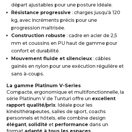
départ ajustables pour une posture idéale.
Résistance progressive
: charges jusqu’à 120
kg, avec incréments précis pour une
progression maîtrisée.
Construction robuste
: cadre en acier de 2,5
mm et coussins en PU haut de gamme pour
confort et durabilité.
Mouvement fluide et silencieux
: câbles
gainés en nylon pour une exécution régulière et
sans à-coups.
La gamme Platinum V-Series
Compacte, ergonomique et multifonctionnelle, la
série Platinum V de Tunturi offre un
excellent
rapport qualité/prix
. Idéale pour les
kinésithérapeutes, salles de sport, coachs
personnels et hôtels, elle combine design
élégant
,
solidité
et
performance
dans un
format
adapté à tous les espaces
.