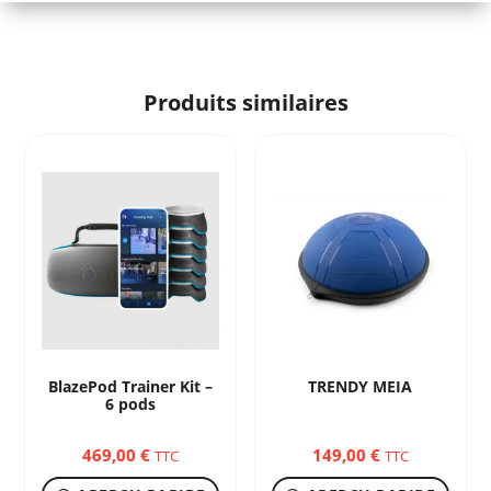
Produits similaires
BlazePod Trainer Kit –
TRENDY MEIA
6 pods
469,00
€
149,00
€
TTC
TTC