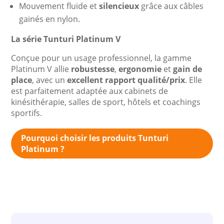
Mouvement fluide et
silencieux
grâce aux câbles
gainés en nylon.
La série Tunturi Platinum V
Conçue pour un usage professionnel, la gamme
Platinum V allie
robustesse
,
ergonomie
et
gain de
place
, avec un
excellent rapport qualité/prix
. Elle
est parfaitement adaptée aux cabinets de
kinésithérapie, salles de sport, hôtels et coachings
sportifs.
Pourquoi choisir les produits Tunturi
Platinum ?