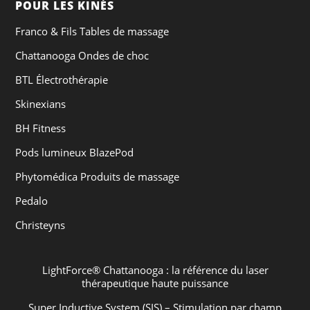
POUR LES KINÉS
Franco & Fils Tables de massage
Chattanooga Ondes de choc
BTL Électrothérapie
Skinexians
BH Fitness
Pods lumineux BlazePod
Phytomédica Produits de massage
Pedalo
Christeyns
LightForce® Chattanooga : la référence du laser
thérapeutique haute puissance
Super Inductive System (SIS) – Stimulation par champ