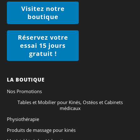
Visitez notre
boutique
Réservez votre
essai 15 jours
gratuit !
LA BOUTIQUE
Nos Promotions
Tables et Mobilier pour Kinés, Ostéos et Cabinets
médicaux
Physiothérapie
Produits de massage pour kinés