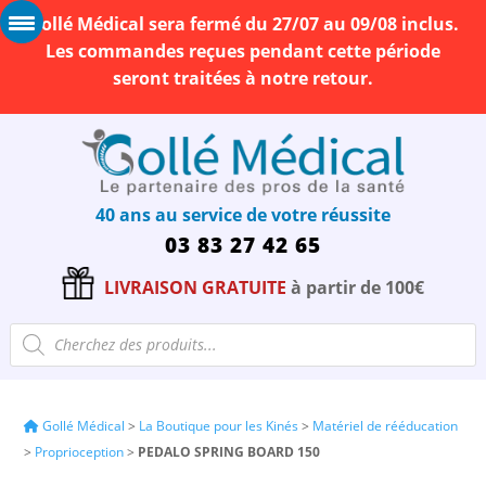
Gollé Médical sera fermé du 27/07 au 09/08 inclus.
Les commandes reçues pendant cette période
seront traitées à notre retour.
40 ans au service de votre réussite
03 83 27 42 65
LIVRAISON GRATUITE
à partir de 100€
Recherche
de
produits
Gollé Médical
>
La Boutique pour les Kinés
>
Matériel de rééducation
>
Proprioception
>
PEDALO SPRING BOARD 150