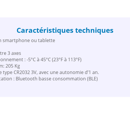
Caractéristiques techniques
un smartphone ou tablette
tre 3 axes
onnement : -5°C à 45°C (23°F à 113°F)
m: 205 Kg
ile type CR2032 3V, avec une autonomie d’1 an.
tion : Bluetooth basse consommation (BLE)