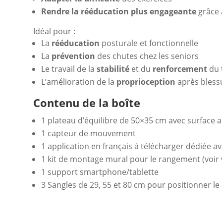
Rendre la rééducation plus engageante
grâce à
Idéal pour :
La
rééducation
posturale et fonctionnelle
La
prévention
des chutes chez les seniors
Le travail de la
stabilité
et du
renforcement
du 
L’amélioration de la
proprioception
après bless
Contenu de la boîte
1 plateau d’équilibre de 50×35 cm avec surface 
1 capteur de mouvement
1 application en français à télécharger dédiée ave
1 kit de montage mural pour le rangement (voir 
1 support smartphone/tablette
3 Sangles de 29, 55 et 80 cm pour positionner le