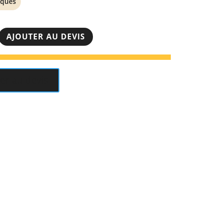
iques
AJOUTER AU DEVIS
er au devis