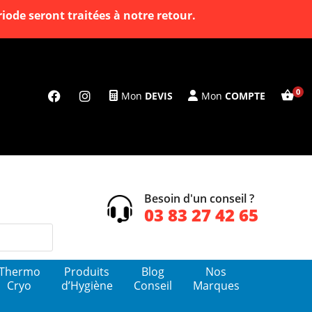
ode seront traitées à notre retour.
Mon
DEVIS
Mon
COMPTE
Besoin d'un conseil ?
03 83 27 42 65
Thermo
Produits
Blog
Nos
Cryo
d’Hygiène
Conseil
Marques