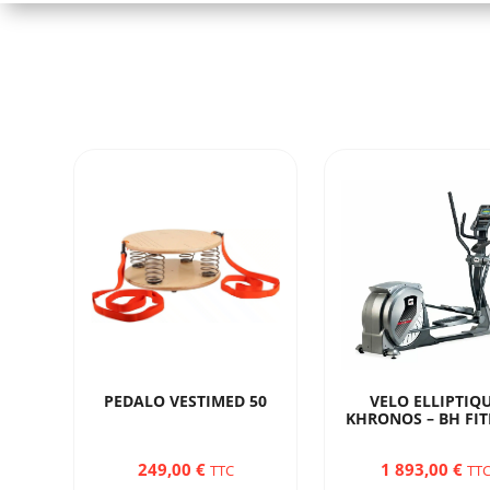
PEDALO VESTIMED 50
VELO ELLIPTIQ
KHRONOS – BH FI
249,00
€
1 893,00
€
TTC
TT