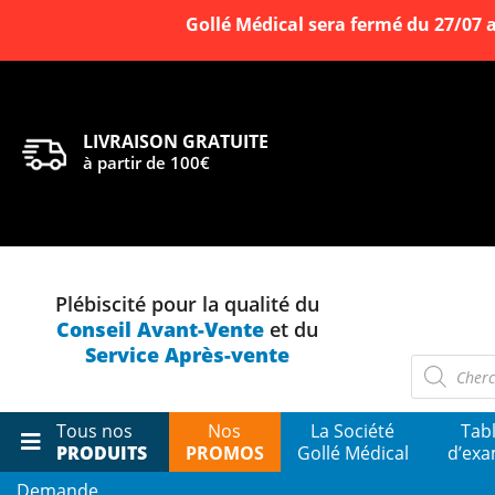
Gollé Médical sera fermé du 27/07 
LIVRAISON GRATUITE
à partir de 100€
Plébiscité pour la qualité du
Conseil Avant-Vente
et du
Service Après-vente
Recherch
de
produits
Tous nos
Nos
La Société
Tab
PRODUITS
PROMOS
Gollé Médical
d’ex
Demande