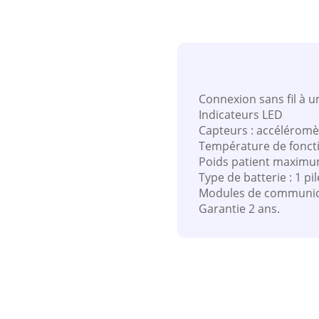
Connexion sans fil à 
Indicateurs LED
Capteurs : accéléromè
Température de foncti
Poids patient maximu
Type de batterie : 1 p
Modules de communica
Garantie 2 ans.