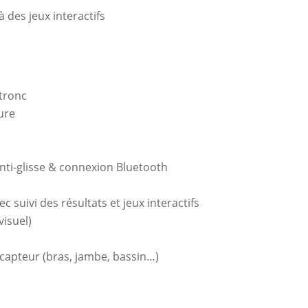
 des jeux interactifs
tronc
ure
anti-glisse & connexion Bluetooth
c suivi des résultats et jeux interactifs
visuel)
 capteur (bras, jambe, bassin…)