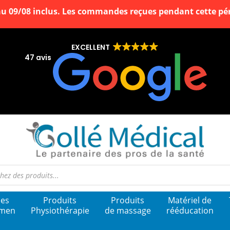
au 09/08 inclus. Les commandes reçues pendant cette péri
EXCELLENT
47 avis
e
les
Produits
Produits
Matériel de
amen
Physiothérapie
de massage
rééducation