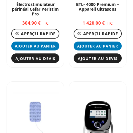
Électrostimulateur
BTL- 4000 Premium –
périnéal Cefar Peristim
Appareil ultrasons
Pro
304,90
€
1 420,00
€
TTC
TTC
APERÇU RAPIDE
APERÇU RAPIDE
AJOUTER AU PANIER
AJOUTER AU PANIER
AJOUTER AU DEVIS
AJOUTER AU DEVIS