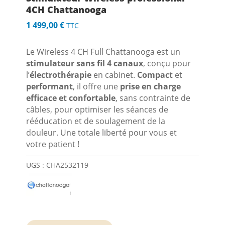
4CH Chattanooga
1 499,00
€
TTC
Le Wireless 4 CH Full Chattanooga est un
stimulateur sans fil 4 canaux
, conçu pour
l’
électrothérapie
en cabinet.
Compact
et
performant
, il offre une
prise en charge
efficace et confortable
, sans contrainte de
câbles, pour optimiser les séances de
rééducation et de soulagement de la
douleur. Une totale liberté pour vous et
votre patient !
UGS :
CHA2532119