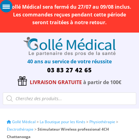
Gollé Médical sera fermé du 27/07 au 09/08 inclus.
Les commandes reçues pendant cette période
seront traitées à notre retour.
40 ans au service de votre réussite
03 83 27 42 65
LIVRAISON GRATUITE
à partir de 100€
Recherche
de
produits
Gollé Médical
>
La Boutique pour les Kinés
>
Physiothérapie
>
Électrothérapie
>
Stimulateur Wireless professional 4CH
Chattanooga