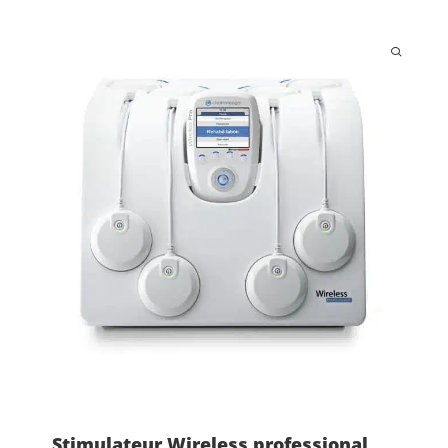
Stimulateur Wireless professional