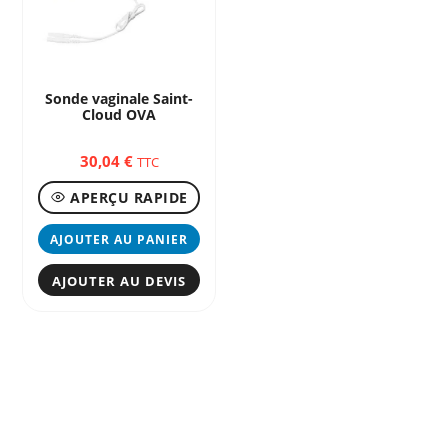
la
page
du
produit
Sonde vaginale Saint-
Cloud OVA
30,04
€
TTC
APERÇU RAPIDE
AJOUTER AU PANIER
AJOUTER AU DEVIS