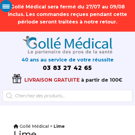
Gollé Médical sera fermé du 27/07 au 09/08
inclus. Les commandes reçues pendant cette
période seront traitées à notre retour.
40 ans au service de votre réussite
03 83 27 42 65
LIVRAISON GRATUITE
à partir de 100€
Recherche
de
produits
Gollé Médical
>
Lime
Lime