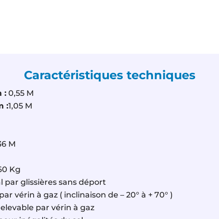
Caractéristiques techniques
 :
0,55 M
 :
1,05 M
36 M
60 Kg
l par glissières sans déport
par vérin à gaz ( inclinaison de – 20° à + 70° )
elevable par vérin à gaz