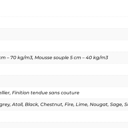
cm – 70 kg/m3
,
Mousse souple 5 cm – 40 kg/m3
llier
,
Finition tendue sans couture
grey
,
Atoll
,
Black
,
Chestnut
,
Fire
,
Lime
,
Nougat
,
Sage
,
S