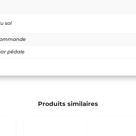
u sol
 commande
ar pédale
Produits similaires