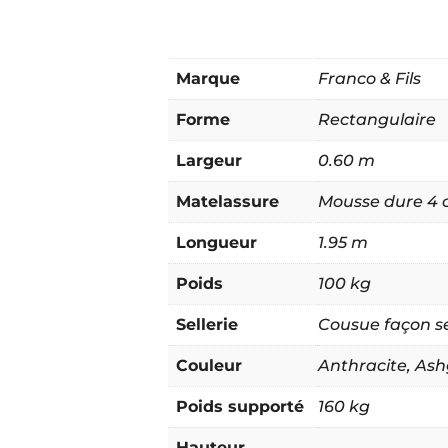
Marque
Franco & Fils
Forme
Rectangulaire
Largeur
0.60 m
Matelassure
Mousse dure 4 
Longueur
1.95 m
Poids
100 kg
Sellerie
Cousue façon se
Couleur
Anthracite
,
Ash
Poids supporté
160 kg
Hauteur