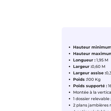
Hauteur minimum
Hauteur maximum
Longueur :
1,95 M
Largeur :
0,60 M
Largeur assise :
0,
Poids :
100 Kg
Poids supporté :
1
Montée à la vertica
1 dossier relevable 
2 plans jambières r