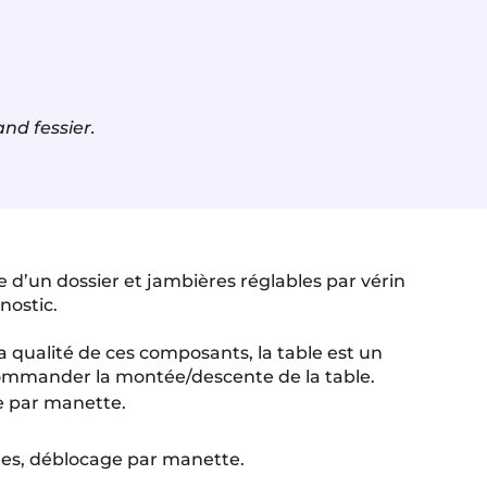
nd fessier.
 d’un dossier et jambières réglables par vérin
nostic.
la qualité de ces composants, la table est un
commander la montée/descente de la table.
ge par manette.
ères, déblocage par manette.