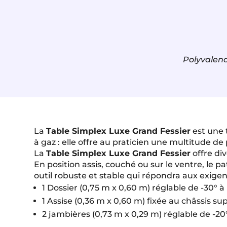
Polyvalenc
La
Table Simplex Luxe Grand Fessier
est une 
à gaz : elle offre au praticien une multitude d
La
Table Simplex Luxe Grand Fessier
offre div
En position assis, couché ou sur le ventre, le p
outil robuste et stable qui répondra aux exi
1 Dossier (0,75 m x 0,60 m) réglable de -30° à
1 Assise (0,36 m x 0,60 m) fixée au châssis su
2 jambières (0,73 m x 0,29 m) réglable de -2