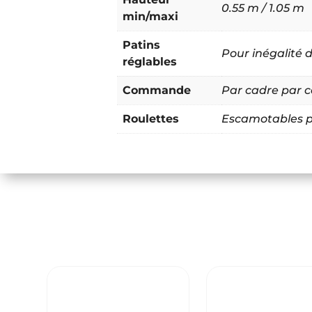
0.55 m / 1.05 m
min/maxi
Patins
Pour inégalité d
réglables
Commande
Par cadre par
Roulettes
Escamotables p