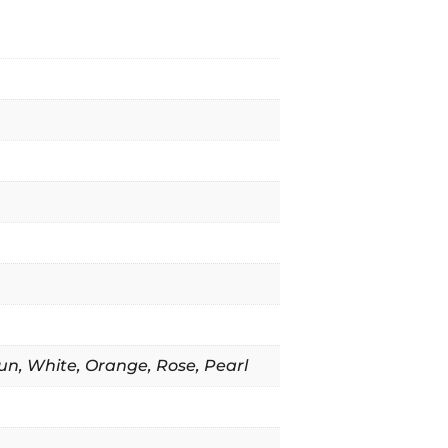
un
,
White
,
Orange
,
Rose
,
Pearl