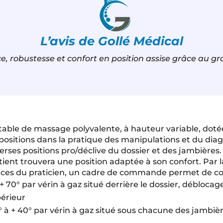
L’avis de Gollé Médical
e, robustesse et confort en position assise grâce au gra
table de massage polyvalente, à hauteur variable, dotée
e positions dans la pratique des manipulations et du diag
erses positions pro/déclive du dossier et des jambières.
atient trouvera une position adaptée à son confort. Par 
gences du praticien, un cadre de commande permet de 
 + 70° par vérin à gaz situé derrière le dossier, débloca
périeur
0° à + 40° par vérin à gaz situé sous chacune des jambi