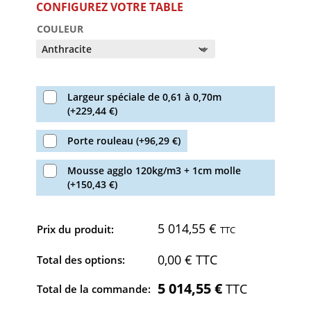
COULEUR
Largeur spéciale de 0,61 à 0,70m
(
+
229,44
€
)
Porte rouleau
(
+
96,29
€
)
Mousse agglo 120kg/m3 + 1cm molle
(
+
150,43
€
)
5 014,55
€
Prix du produit:
TTC
0,00
€
TTC
Total des options:
5 014,55
€
TTC
Total de la commande: