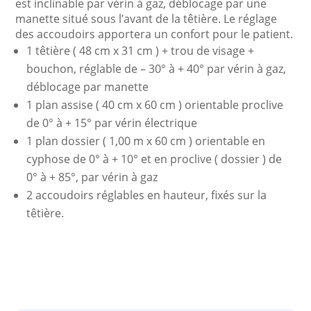
est inclinable par vérin à gaz, déblocage par une
manette situé sous l’avant de la têtière. Le réglage
des accoudoirs apportera un confort pour le patient.
1 têtière ( 48 cm x 31 cm ) + trou de visage +
bouchon, réglable de – 30° à + 40° par vérin à gaz,
déblocage par manette
1 plan assise ( 40 cm x 60 cm ) orientable proclive
de 0° à + 15° par vérin électrique
1 plan dossier ( 1,00 m x 60 cm ) orientable en
cyphose de 0° à + 10° et en proclive ( dossier ) de
0° à + 85°, par vérin à gaz
2 accoudoirs réglables en hauteur, fixés sur la
têtière.