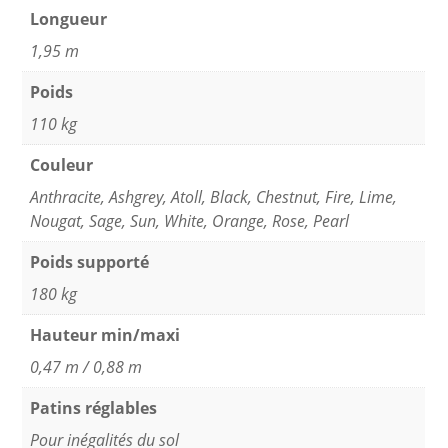
Longueur
1,95 m
Poids
110 kg
Couleur
Anthracite
,
Ashgrey
,
Atoll
,
Black
,
Chestnut
,
Fire
,
Lime
,
Nougat
,
Sage
,
Sun
,
White
,
Orange
,
Rose
,
Pearl
Poids supporté
180 kg
Hauteur min/maxi
0,47 m / 0,88 m
Patins réglables
Pour inégalités du sol