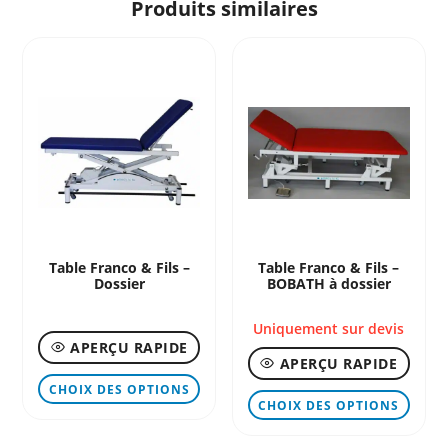
Produits similaires
Table Franco & Fils –
Table Franco & Fils –
Dossier
BOBATH à dossier
Uniquement sur devis
APERÇU RAPIDE
APERÇU RAPIDE
Ce
CHOIX DES OPTIONS
Ce
produit
CHOIX DES OPTIONS
produ
a
a