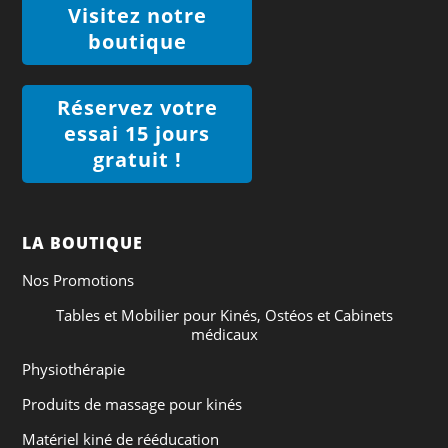
Visitez notre
boutique
Réservez votre
essai 15 jours
gratuit !
LA BOUTIQUE
Nos Promotions
Tables et Mobilier pour Kinés, Ostéos et Cabinets
médicaux
Physiothérapie
Produits de massage pour kinés
Matériel kiné de rééducation