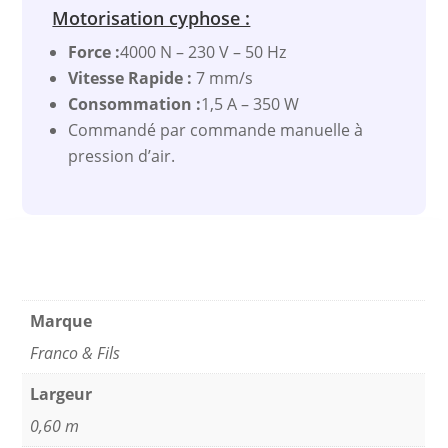
Motorisation cyphose :
Force :
4000 N – 230 V – 50 Hz
Vitesse Rapide :
7 mm/s
Consommation :
1,5 A – 350 W
Commandé par commande manuelle à
pression d’air.
Marque
Franco & Fils
Largeur
0,60 m