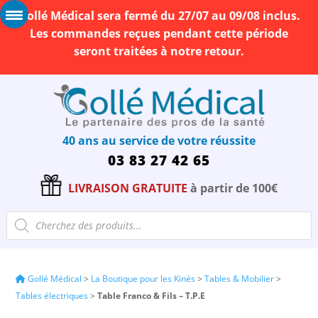
Gollé Médical sera fermé du 27/07 au 09/08 inclus.
Les commandes reçues pendant cette période
seront traitées à notre retour.
40 ans au service de votre réussite
03 83 27 42 65
LIVRAISON GRATUITE
à partir de 100€
Recherche
de
produits
Gollé Médical
>
La Boutique pour les Kinés
>
Tables & Mobilier
>
Tables électriques
>
Table Franco & Fils – T.P.E