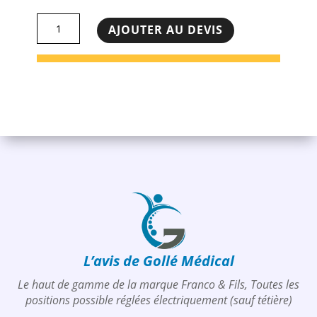
quantité
AJOUTER AU DEVIS
de
Table
Franco
&
Fils
-
T.P.E
L’avis de Gollé Médical
Le haut de gamme de la marque Franco & Fils, Toutes les
positions possible réglées électriquement (sauf tétière)