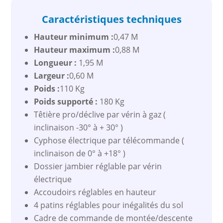
Caractéristiques techniques
Hauteur minimum :
0,47 M
Hauteur maximum :
0,88 M
Longueur :
1,95 M
Largeur :
0,60 M
Poids :
110 Kg
Poids supporté :
180 Kg
Têtière pro/déclive par vérin à gaz (
inclinaison -30° à + 30° )
Cyphose électrique par télécommande (
inclinaison de 0° à +18° )
Dossier jambier réglable par vérin
électrique
Accoudoirs réglables en hauteur
4 patins réglables pour inégalités du sol
Cadre de commande de montée/descente