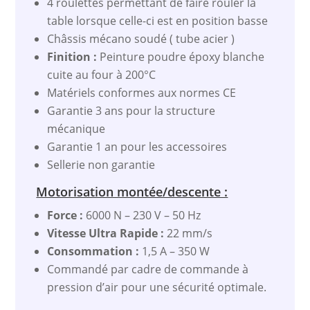
4 roulettes permettant de faire rouler la
table lorsque celle-ci est en position basse
Châssis mécano soudé ( tube acier )
Finition :
Peinture poudre époxy blanche
cuite au four à 200°C
Matériels conformes aux normes CE
Garantie 3 ans pour la structure
mécanique
Garantie 1 an pour les accessoires
Sellerie non garantie
Motorisation montée/descente :
Force :
6000 N – 230 V – 50 Hz
Vitesse Ultra Rapide :
22 mm/s
Consommation :
1,5 A – 350 W
Commandé par cadre de commande à
pression d’air pour une sécurité optimale.