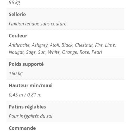
96 kg
Sellerie
Finition tendue sans couture
Couleur
Anthracite
,
Ashgrey
,
Atoll
,
Black
,
Chestnut
,
Fire
,
Lime
,
Nougat
,
Sage
,
Sun
,
White
,
Orange
,
Rose
,
Pearl
Poids supporté
160 kg
Hauteur min/maxi
0,45 m / 0,81 m
Patins réglables
Pour inégalités du sol
Commande