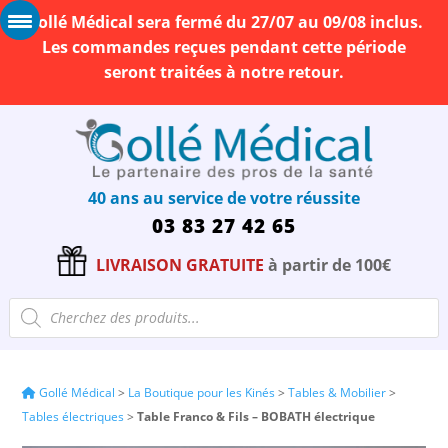
Gollé Médical sera fermé du 27/07 au 09/08 inclus.
Les commandes reçues pendant cette période
seront traitées à notre retour.
40 ans au service de votre réussite
03 83 27 42 65
LIVRAISON GRATUITE
à partir de 100€
Recherche
de
produits
Gollé Médical
>
La Boutique pour les Kinés
>
Tables & Mobilier
>
Tables électriques
>
Table Franco & Fils – BOBATH électrique