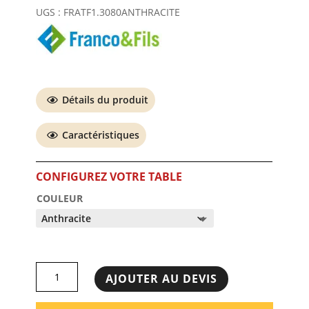
UGS :
FRATF1.3080ANTHRACITE
Détails du produit
Caractéristiques
COULEUR
quantité
AJOUTER AU DEVIS
de
Table