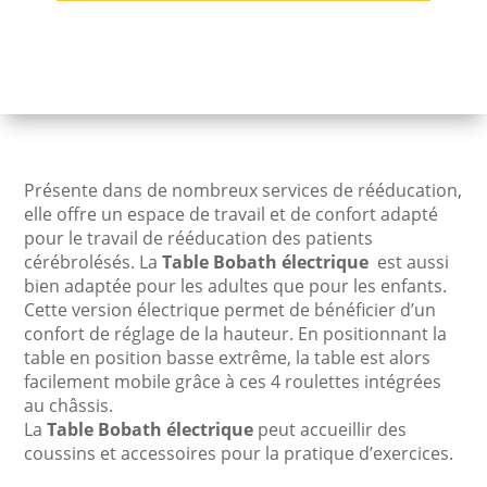
Franco
&
Fils
-
BOBATH
électrique
Présente dans de nombreux services de rééducation,
elle offre un espace de travail et de confort adapté
pour le travail de rééducation des patients
cérébrolésés. La
Table Bobath électrique
est aussi
bien adaptée pour les adultes que pour les enfants.
Cette version électrique permet de bénéficier d’un
confort de réglage de la hauteur. En positionnant la
table en position basse extrême, la table est alors
facilement mobile grâce à ces 4 roulettes intégrées
au châssis.
La
Table Bobath électrique
peut accueillir des
coussins et accessoires pour la pratique d’exercices.