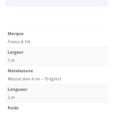
Marque
Franco & Fils
Largeur
1 m
Matelassure
Mousse dure 4 cm – 70 kg/m3
Longueur
2 m
Poids