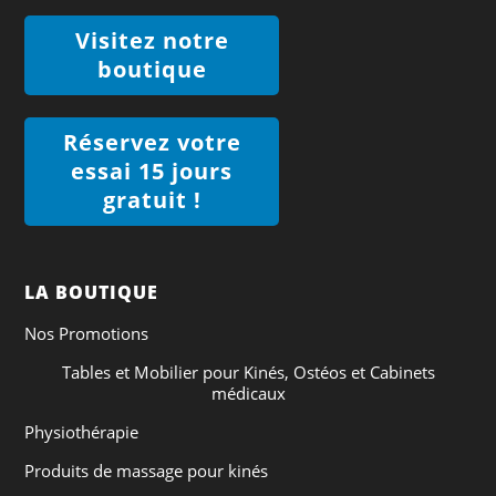
Visitez notre
boutique
Réservez votre
essai 15 jours
gratuit !
LA BOUTIQUE
Nos Promotions
Tables et Mobilier pour Kinés, Ostéos et Cabinets
médicaux
Physiothérapie
Produits de massage pour kinés