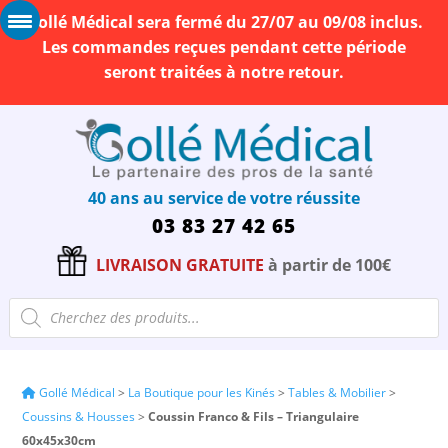
Gollé Médical sera fermé du 27/07 au 09/08 inclus.
Les commandes reçues pendant cette période
seront traitées à notre retour.
40 ans au service de votre réussite
03 83 27 42 65
LIVRAISON GRATUITE
à partir de 100€
Recherche
de
produits
Gollé Médical
>
La Boutique pour les Kinés
>
Tables & Mobilier
>
Coussins & Housses
>
Coussin Franco & Fils – Triangulaire
60x45x30cm