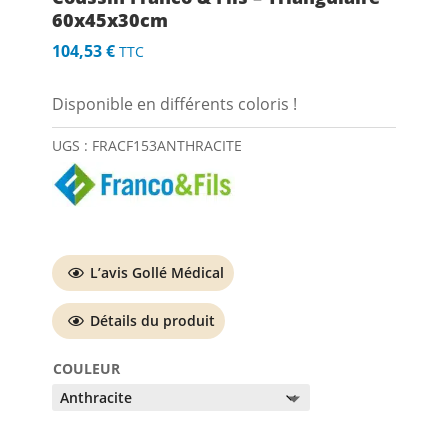
60x45x30cm
104,53
€
TTC
Disponible en différents coloris !
UGS :
FRACF153ANTHRACITE
L’avis Gollé Médical
Détails du produit
COULEUR