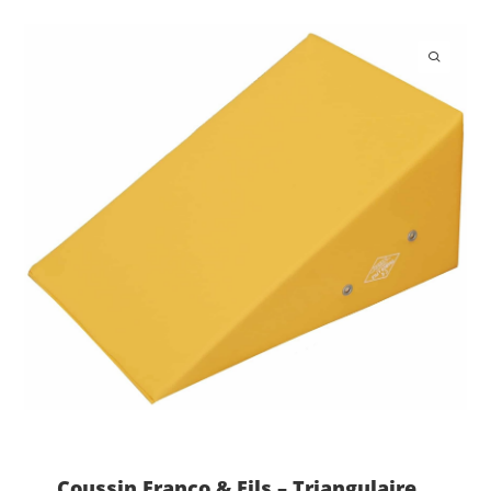
Coussin Franco & Fils – Triangulaire