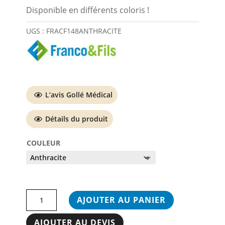
Disponible en différents coloris !
UGS :
FRACF148ANTHRACITE
L’avis Gollé Médical
Détails du produit
COULEUR
quantité
AJOUTER AU PANIER
de
Coussin
AJOUTER AU DEVIS