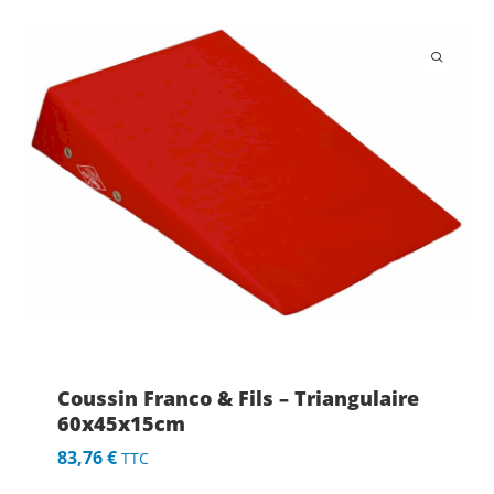
Coussin Franco & Fils – Triangulaire
60x45x15cm
83,76
€
TTC