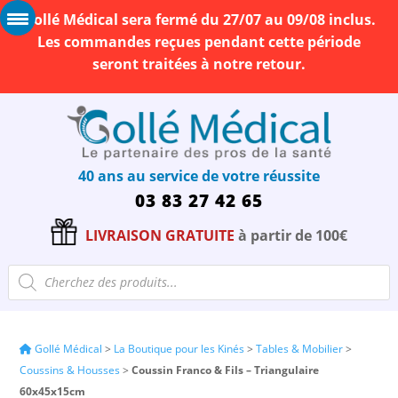
Gollé Médical sera fermé du 27/07 au 09/08 inclus.
Les commandes reçues pendant cette période
seront traitées à notre retour.
40 ans au service de votre réussite
03 83 27 42 65
LIVRAISON GRATUITE
à partir de 100€
Recherche
de
produits
Gollé Médical
>
La Boutique pour les Kinés
>
Tables & Mobilier
>
Coussins & Housses
>
Coussin Franco & Fils – Triangulaire
60x45x15cm