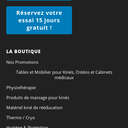
Réservez votre
essai 15 jours
gratuit !
LA BOUTIQUE
Nos Promotions
Tables et Mobilier pour Kinés, Ostéos et Cabinets
médicaux
Physiothérapie
Produits de massage pour kinés
Matériel kiné de rééducation
Thermo / Cryo
Hygiène & Protection