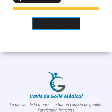
Franco
&
Fils
-
Ajouter au devis
Triangulaire
60x45x15cm
L’avis de Gollé Médical
La densité de la mousse en fait un coussin de qualité.
Fabrication française