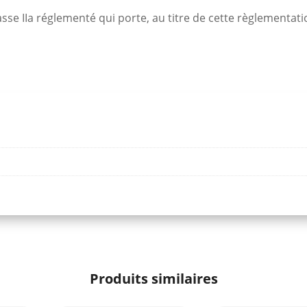
asse IIa réglementé qui porte, au titre de cette règlementati
Produits similaires