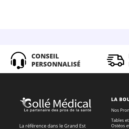
CONSEIL
PERSONNALISÉ
LA BO
Nos Pro
Tables et
Ostéos e
La référence dans le Grand Est