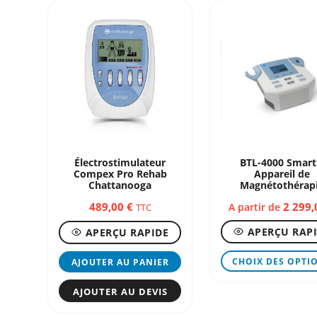
Électrostimulateur
BTL-4000 Smart
Compex Pro Rehab
Appareil de
Chattanooga
Magnétothérap
489,00
€
2 299
A partir de
TTC
APERÇU RAP
APERÇU RAPIDE
CHOIX DES OPTI
AJOUTER AU PANIER
AJOUTER AU DEVIS