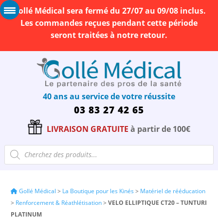
Gollé Médical sera fermé du 27/07 au 09/08 inclus.
Les commandes reçues pendant cette période
seront traitées à notre retour.
40 ans au service de votre réussite
03 83 27 42 65
LIVRAISON GRATUITE
à partir de 100€
Recherche
de
produits
Gollé Médical
>
La Boutique pour les Kinés
>
Matériel de rééducation
>
Renforcement & Réathlétisation
>
VELO ELLIPTIQUE CT20 – TUNTURI
PLATINUM