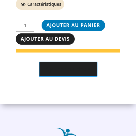
Caractéristiques
quantité
AJOUTER AU PANIER
de
VELO
AJOUTER AU DEVIS
ELLIPTIQUE
CT20
-
TUNTURI
Ajouter au devis
PLATINUM