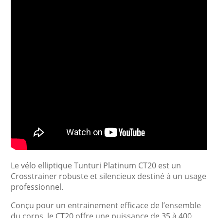
Le vélo elliptique Tunturi Platinum CT20 est un
Crosstrainer robuste et silencieux destiné à un usage
professionnel.
Conçu pour un entrainement efficace de l’ensemble
du corps, le CT20 offre une puissance de 35 à 400