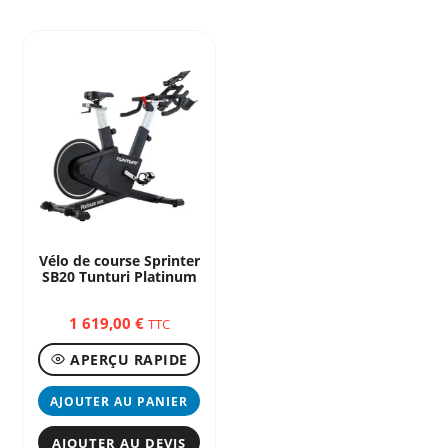
Vélo de course Sprinter
SB20 Tunturi Platinum
1 619,00
€
TTC
APERÇU RAPIDE
AJOUTER AU PANIER
AJOUTER AU DEVIS