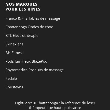
NOS MARQUES
POUR LES KINÉS
Franco & Fils Tables de massage
Chattanooga Ondes de choc
BTL Électrothérapie
Skinexians
BH Fitness
Pods lumineux BlazePod
Phytomédica Produits de massage
Pedalo
Christeyns
LightForce® Chattanooga : la référence du laser
thérapeutique haute puissance