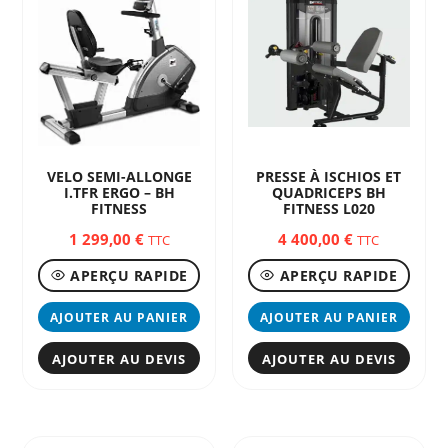
VELO SEMI-ALLONGE
PRESSE À ISCHIOS ET
I.TFR ERGO – BH
QUADRICEPS BH
FITNESS
FITNESS L020
1 299,00
€
4 400,00
€
TTC
TTC
APERÇU RAPIDE
APERÇU RAPIDE
AJOUTER AU PANIER
AJOUTER AU PANIER
AJOUTER AU DEVIS
AJOUTER AU DEVIS