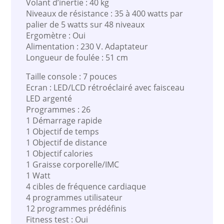
Volant d’inertie : 40 kg
Niveaux de résistance : 35 à 400 watts par
palier de 5 watts sur 48 niveaux
Ergomètre : Oui
Alimentation : 230 V. Adaptateur
Longueur de foulée : 51 cm
Taille console : 7 pouces
Ecran : LED/LCD rétroéclairé avec faisceau
LED argenté
Programmes : 26
1 Démarrage rapide
1 Objectif de temps
1 Objectif de distance
1 Objectif calories
1 Graisse corporelle/IMC
1 Watt
4 cibles de fréquence cardiaque
4 programmes utilisateur
12 programmes prédéfinis
Fitness test : Oui