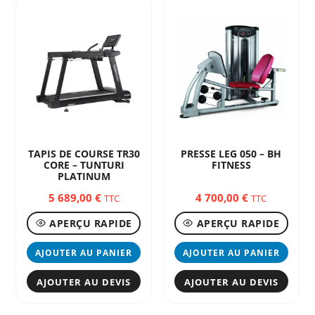
TAPIS DE COURSE TR30
PRESSE LEG 050 – BH
CORE – TUNTURI
FITNESS
PLATINUM
5 689,00
€
4 700,00
€
TTC
TTC
APERÇU RAPIDE
APERÇU RAPIDE
AJOUTER AU PANIER
AJOUTER AU PANIER
AJOUTER AU DEVIS
AJOUTER AU DEVIS