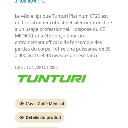
3 109,00
€
TTC
Le vélo elliptique Tunturi Platinum CT20 est
un Crosstrainer robuste et silencieux destiné
à un usage professionnel. Il dispose du CE
MEDICAL et a été conçu pour un
entrainement efficace de l’ensemble des
parties du corps.Il offre une puissance de 35
à 400 watts et 48 niveaux de résistance.
UGS :
TUN22PTCT2000
L’avis Gollé Médical
Détails du produit