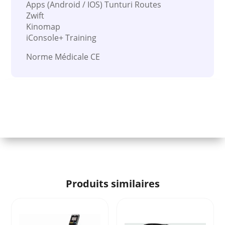
Apps (Android / IOS) Tunturi Routes
Zwift
Kinomap
iConsole+ Training
Norme Médicale CE
Produits similaires