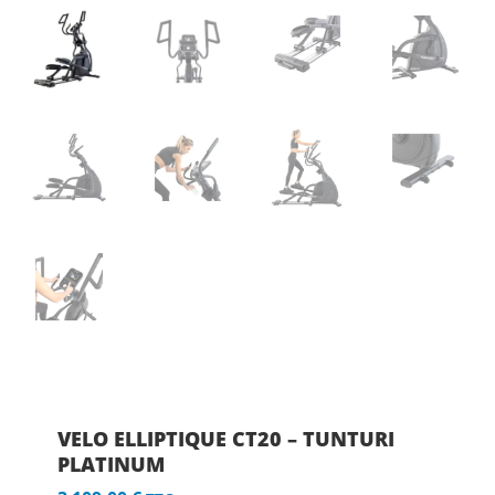
VELO ELLIPTIQUE CT20 – TUNTURI
PLATINUM