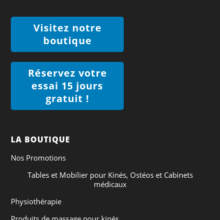
Visitez notre
boutique
Réservez votre
essai 15 jours
gratuit !
LA BOUTIQUE
Nos Promotions
Tables et Mobilier pour Kinés, Ostéos et Cabinets
médicaux
Physiothérapie
Produits de massage pour kinés