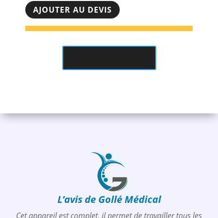
DOUBLE
AJOUTER AU DEVIS
POULIE
CROSSOVER
M370
-
Ajouter au devis
BH
FITNESS
L’avis de Gollé Médical
Cet appareil est complet, il permet de travailler tous les