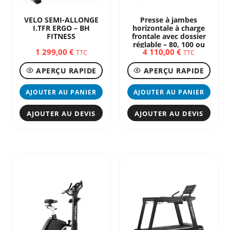
VELO SEMI-ALLONGE
Presse à jambes
I.TFR ERGO – BH
horizontale à charge
FITNESS
frontale avec dossier
réglable – 80, 100 ou
1 299,00
€
4 110,00
€
120kg
TTC
TTC
APERÇU RAPIDE
APERÇU RAPIDE
AJOUTER AU PANIER
AJOUTER AU PANIER
AJOUTER AU DEVIS
AJOUTER AU DEVIS