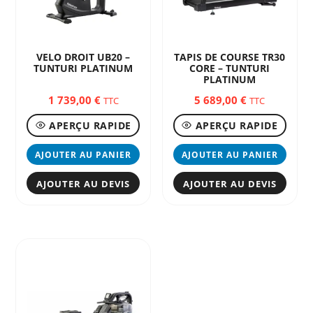
VELO DROIT UB20 –
TAPIS DE COURSE TR30
TUNTURI PLATINUM
CORE – TUNTURI
PLATINUM
1 739,00
€
5 689,00
€
TTC
TTC
APERÇU RAPIDE
APERÇU RAPIDE
AJOUTER AU PANIER
AJOUTER AU PANIER
AJOUTER AU DEVIS
AJOUTER AU DEVIS