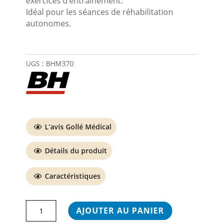
exercices d’entrainement.
Idéal pour les séances de réhabilitation
autonomes.
UGS :
BHM370
L’avis Gollé Médical
Détails du produit
Caractéristiques
quantité
AJOUTER AU PANIER
de