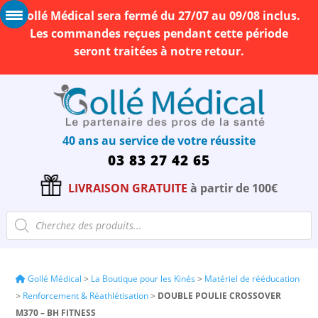
Gollé Médical sera fermé du 27/07 au 09/08 inclus.
Les commandes reçues pendant cette période
seront traitées à notre retour.
40 ans au service de votre réussite
03 83 27 42 65
LIVRAISON GRATUITE
à partir de 100€
Recherche
de
produits
Gollé Médical
>
La Boutique pour les Kinés
>
Matériel de rééducation
>
Renforcement & Réathlétisation
>
DOUBLE POULIE CROSSOVER
M370 – BH FITNESS