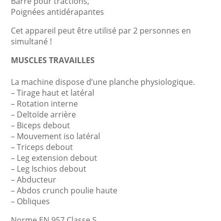
Barre pour tractions,
Poignées antidérapantes
Cet appareil peut être utilisé par 2 personnes en
simultané !
MUSCLES TRAVAILLES
La machine dispose d’une planche physiologique.
– Tirage haut et latéral
– Rotation interne
– Deltoïde arrière
– Biceps debout
– Mouvement iso latéral
– Triceps debout
– Leg extension debout
– Leg Ischios debout
– Abducteur
– Abdos crunch poulie haute
– Obliques
Norme EN 957 Classe S