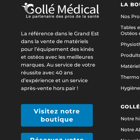
LA BO
Nos Pr
Tables e
Ostéos 
La référence dans le Grand Est
dans la vente de matériels
Physiot
pour l’équipement des kinés
Produit
et ostéos avec les meilleures
marques. Au service de votre
Matériel
réussite avec 40 ans
Thermo 
d’expérience et un service
Hygiène
après-vente hors pair !
GOLLÉ
Visitez notre
Notre hi
boutique
Notre 