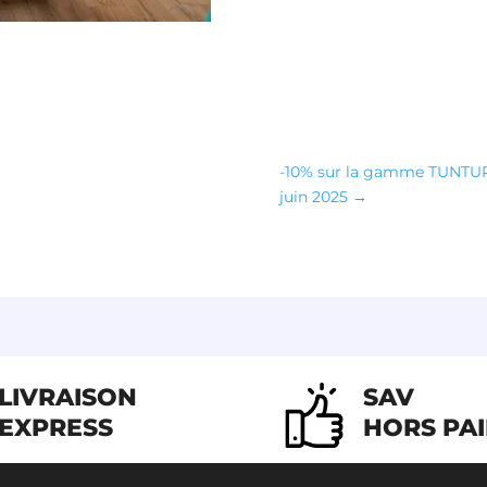
-10% sur la gamme TUNTURI
juin 2025
→
LIVRAISON
SAV
EXPRESS
HORS PA