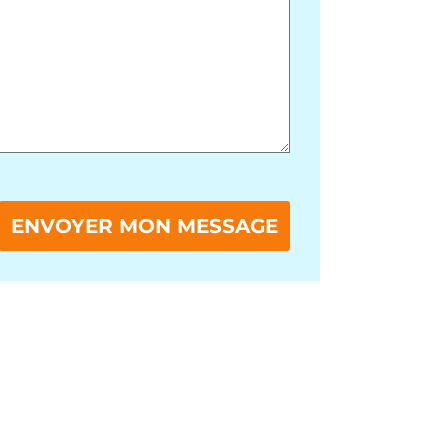
mp vide.
ENVOYER MON MESSAGE