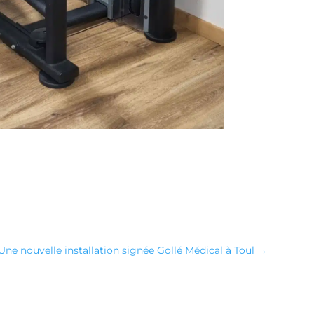
Une nouvelle installation signée Gollé Médical à Toul
→