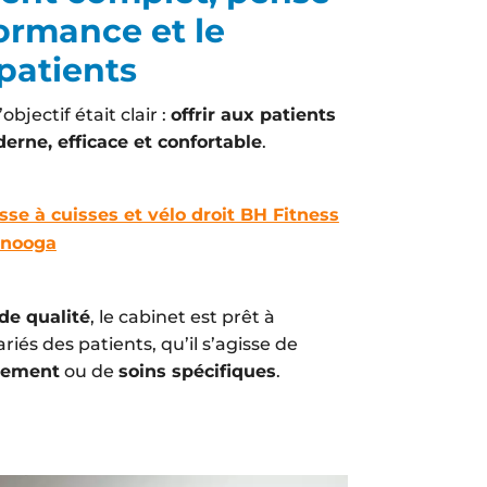
ormance et le
patients
objectif était clair :
offrir aux patients
rne, efficace et confortable
.
se à cuisses et vélo droit BH Fitness
anooga
de qualité
, le cabinet est prêt à
iés des patients, qu’il s’agisse de
cement
ou de
soins spécifiques
.