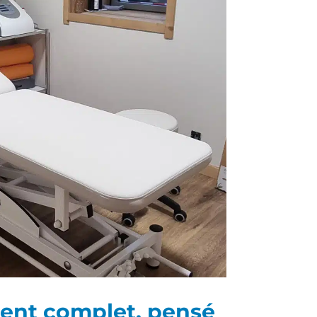
ent complet, pensé