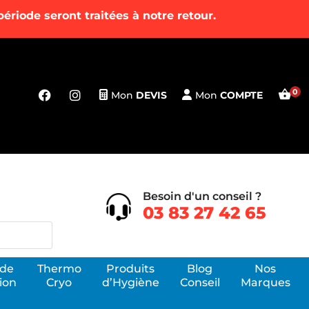
riode seront traitées à notre retour.
Mon
DEVIS
Mon
COMPTE
Besoin d'un conseil ?
03 83 27 42 65
 de
Thermo
Produits
Blog
Nos
ion
Cryo
d’Hygiène
Conseil
Marques