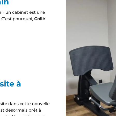
ain
rir un cabinet est une
. C’est pourquoi,
Gollé
site à
site dans cette nouvelle
est désormais prêt à