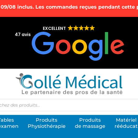
 09/08 inclus. Les commandes reçues pendant cette pé
EXCELLENT
47 avis
he
Tables
Produits
Produits
Matériel
examen
Physiothérapie
de massage
rééducat