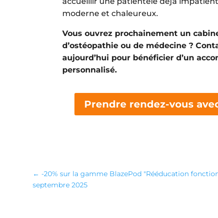
accueillir une patientèle déjà impatient
moderne et chaleureux.
Vous ouvrez prochainement un cabinet
d’ostéopathie ou de médecine ? Cont
aujourd’hui pour bénéficier d’un ac
personnalisé.
Prendre rendez-vous avec
←
-20% sur la gamme BlazePod "Rééducation fonctionn
septembre 2025