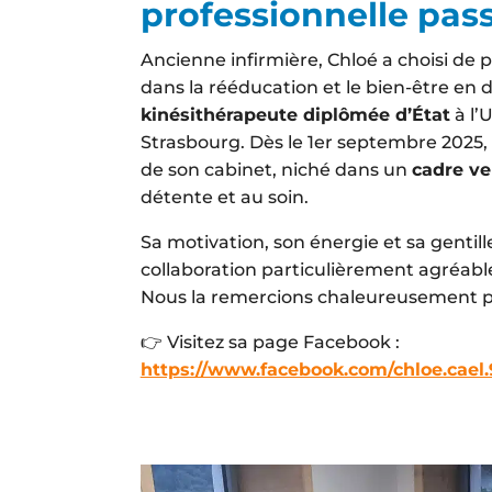
professionnelle pas
Ancienne infirmière, Chloé a choisi de 
dans la rééducation et le bien-être en
kinésithérapeute diplômée d’État
à l’
Strasbourg. Dès le 1er septembre 2025, e
de son cabinet, niché dans un
cadre v
détente et au soin.
Sa motivation, son énergie et sa gentil
collaboration particulièrement agréabl
Nous la remercions chaleureusement po
👉 Visitez sa page Facebook :
https://www.facebook.com/chloe.cael.