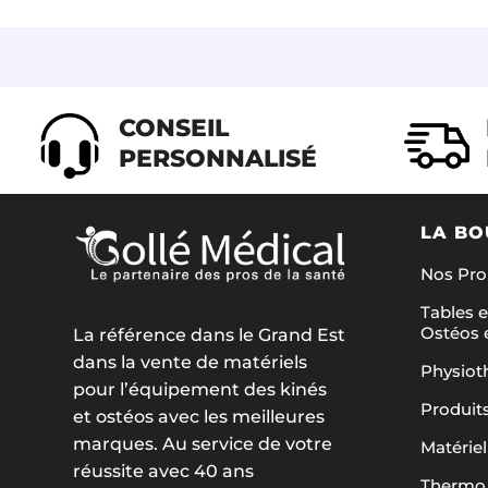
CONSEIL
PERSONNALISÉ
LA BO
Nos Pr
Tables e
Ostéos 
La référence dans le Grand Est
dans la vente de matériels
Physiot
pour l’équipement des kinés
Produit
et ostéos avec les meilleures
marques. Au service de votre
Matériel
réussite avec 40 ans
Thermo 