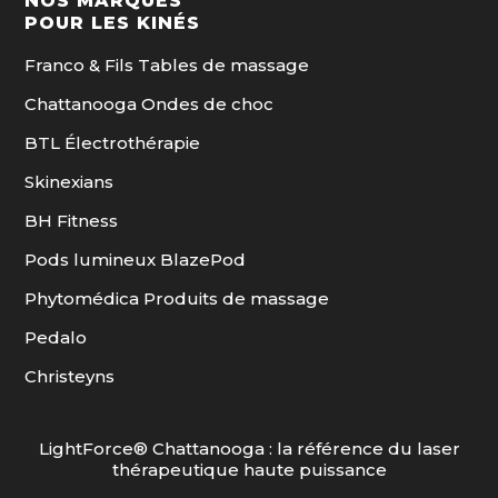
NOS MARQUES
POUR LES KINÉS
Franco & Fils Tables de massage
Chattanooga Ondes de choc
BTL Électrothérapie
Skinexians
BH Fitness
Pods lumineux BlazePod
Phytomédica Produits de massage
Pedalo
Christeyns
LightForce® Chattanooga : la référence du laser
thérapeutique haute puissance