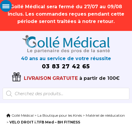
Gollé Médical sera fermé du 27/07 au 09/08
inclus. Les commandes reçues pendant cette
période seront traitées à notre retour.
40 ans au service de votre réussite
03 83 27 42 65
LIVRAISON GRATUITE
à partir de 100€
Recherche
de
produits
Gollé Médical
>
La Boutique pour les Kinés
>
Matériel de rééducation
>
VELO DROIT i.TFB Med – BH FITNESS