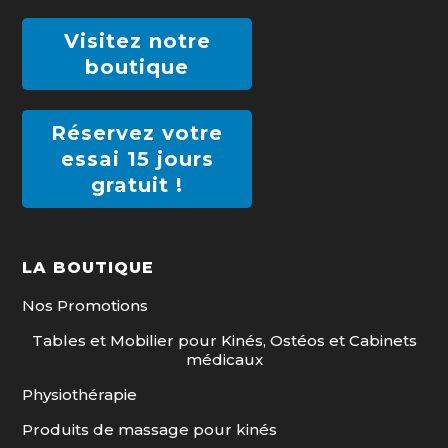
Visitez notre
boutique
Réservez votre
essai 15 jours
gratuit !
LA BOUTIQUE
Nos Promotions
Tables et Mobilier pour Kinés, Ostéos et Cabinets
médicaux
Physiothérapie
Produits de massage pour kinés