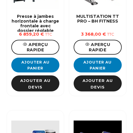
Presse à jambes
MULTISTATION TT
horizontale à charge
PRO – BH FITNESS
frontale avec
dossier réglable
6 859,20
€
3 368,00
€
TTC
TTC
200kg
APERÇU
APERÇU
RAPIDE
RAPIDE
AJOUTER AU
AJOUTER AU
PANIER
PANIER
AJOUTER AU
AJOUTER AU
DEVIS
DEVIS