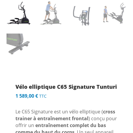
Vélo elliptique C65 Signature Tunturi
1 589,00
€
TTC
Le C65 Signature est un vélo elliptique (
cross
trainer à entraînement frontal
) conçu pour
offrir un
entraînement complet du bas
comme du haut du corps
. Un seul appareil