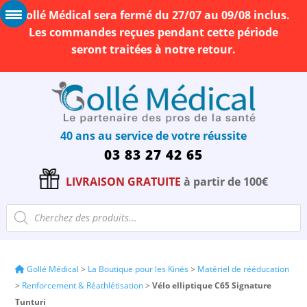
Gollé Médical sera fermé du 27/07 au 09/08 inclus.
Les commandes reçues pendant cette période
seront traitées à notre retour.
40 ans au service de votre réussite
03 83 27 42 65
LIVRAISON GRATUITE
à partir de 100€
Recherche
de
produits
Gollé Médical
>
La Boutique pour les Kinés
>
Matériel de rééducation
>
Renforcement & Réathlétisation
>
Vélo elliptique C65 Signature
Tunturi