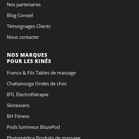
Nos partenaires
Blog Conseil
Témoignages Clients
Nous contacter
NOS MARQUES
POUR LES KINÉS
Franco & Fils Tables de massage
Chattanooga Ondes de choc
BTL Électrothérapie
Skinexians
BH Fitness
Pods lumineux BlazePod
Phytomédica Produits de massage