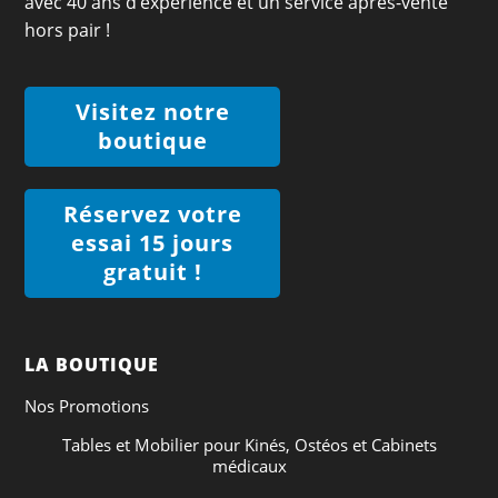
avec 40 ans d’expérience et un service après-vente
hors pair !
Visitez notre
boutique
Réservez votre
essai 15 jours
gratuit !
LA BOUTIQUE
Nos Promotions
Tables et Mobilier pour Kinés, Ostéos et Cabinets
médicaux