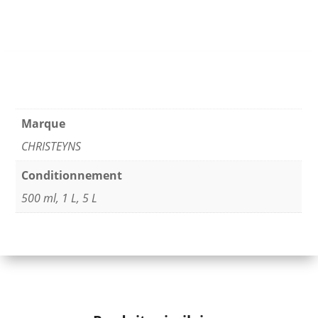
Marque
CHRISTEYNS
Conditionnement
500 ml
,
1 L
,
5 L