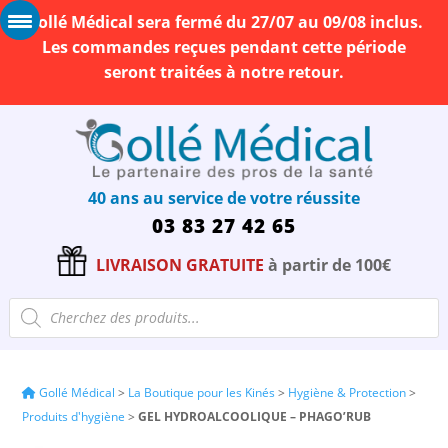
Gollé Médical sera fermé du 27/07 au 09/08 inclus.
Les commandes reçues pendant cette période
seront traitées à notre retour.
40 ans au service de votre réussite
03 83 27 42 65
LIVRAISON GRATUITE
à partir de 100€
Recherche
de
produits
Gollé Médical
>
La Boutique pour les Kinés
>
Hygiène & Protection
>
Produits d'hygiène
>
GEL HYDROALCOOLIQUE – PHAGO’RUB