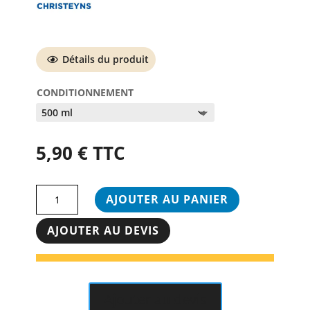
Détails du produit
CONDITIONNEMENT
5,90
€
TTC
quantité
AJOUTER AU PANIER
de
GEL
AJOUTER AU DEVIS
HYDROALCOOLIQUE
-
PHAGO'RUB
Ajouter au devis