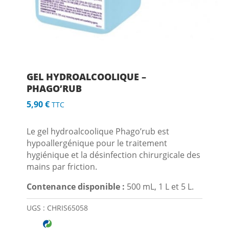
GEL HYDROALCOOLIQUE –
PHAGO’RUB
5,90
€
TTC
Le gel hydroalcoolique Phago’rub est
hypoallergénique pour le traitement
hygiénique et la désinfection chirurgicale des
mains par friction.
Contenance disponible :
500 mL, 1 L et 5 L.
UGS :
CHRIS65058