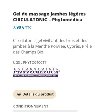
Gel de massage Jambes légères
CIRCULATONIC – Phytomédica
7,90
€
TTC
Circulatonic gel vivifiant des bras et des
jambes à la Menthe Poivrée, Cyprès, Prêle
des Champs Bio.
UGS :
PHYTO040CT7
Détails du produit
CONDITIONNEMENT