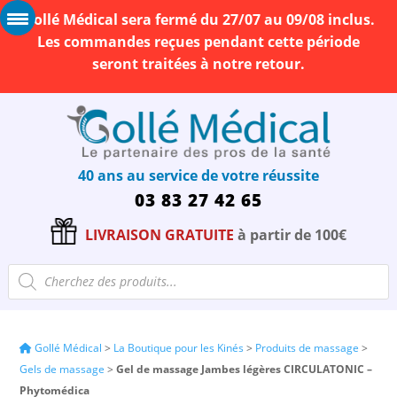
Gollé Médical sera fermé du 27/07 au 09/08 inclus.
Les commandes reçues pendant cette période
seront traitées à notre retour.
40 ans au service de votre réussite
03 83 27 42 65
LIVRAISON GRATUITE
à partir de 100€
Recherche
de
produits
Gollé Médical
>
La Boutique pour les Kinés
>
Produits de massage
>
Gels de massage
>
Gel de massage Jambes légères CIRCULATONIC –
Phytomédica