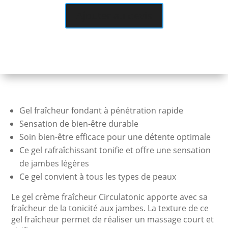
légères
Ajouter au devis
CIRCULATONIC
-
Phytomédica
Gel fraîcheur fondant à pénétration rapide
Sensation de bien-être durable
Soin bien-être efficace pour une détente optimale
Ce gel rafraîchissant tonifie et offre une sensation
de jambes légères
Ce gel convient à tous les types de peaux
Le gel crème fraîcheur Circulatonic apporte avec sa
fraîcheur de la tonicité aux jambes. La texture de ce
gel fraîcheur permet de réaliser un massage court et