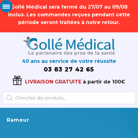
Gollé Médical sera fermé du 27/07 au 09/08
inclus. Les commandes reçues pendant cette
période seront traitées à notre retour.
40 ans au service de votre réussite
03 83 27 42 65
LIVRAISON GRATUITE
à partir de 100€
Recherche
de
produits
Rameur